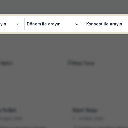
ayın
Dönem ile arayın
Konsept ile arayın
 Nehri
Mavi Tuna
29 Eylül 2026
7 - 14 Ekim 2026