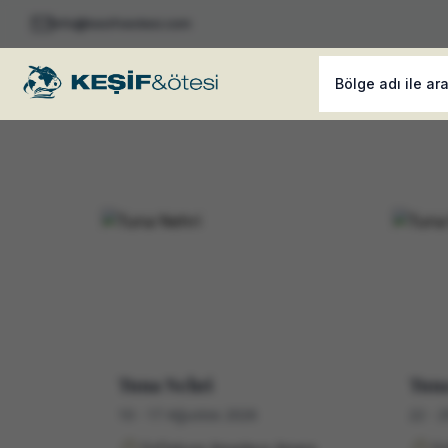
info@kesifveotesi.com
Bölge adı ile ar
Tuna Nehri
Tuna
10 - 17 Ağustos 2026
22 - 